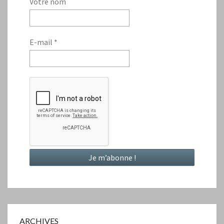
Votre nom
E-mail
*
ARCHIVES