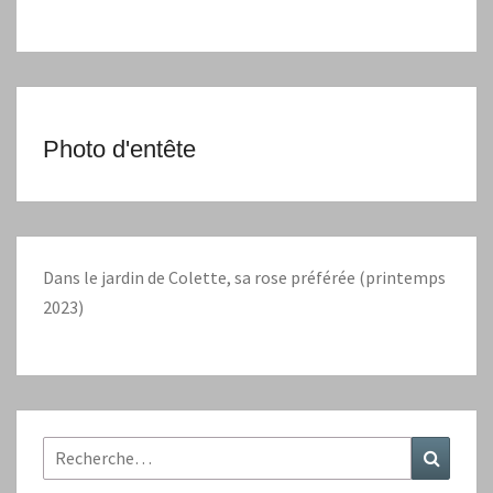
Photo d'entête
Dans le jardin de Colette, sa rose préférée (printemps
2023)
Rechercher :
Recher