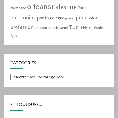
orleans
Palestine
Paris;
montagne
patrimoine
profession
photo
Pologne
portugal
Tunisie
profession
Roumanie
santé
école
russie
UTL
église
CATÉGORIES
Catégories
ET TOUJOURS…