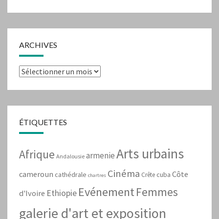
ARCHIVES
Archives
ÉTIQUETTES
Arts urbains
Afrique
armenie
Andalousie
Cinéma
cameroun
Côte
cathédrale
cuba
Crête
chartres
Evénement
Femmes
Ethiopie
d'Ivoire
galerie d'art et exposition