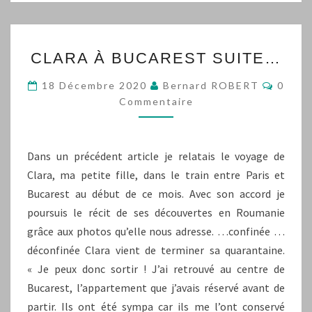
CLARA
CLARA À BUCAREST SUITE…
À
BUCAREST
Comme
18 Décembre 2020
Bernard ROBERT
0
SUITE…
Commentaire
Dans un précédent article je relatais le voyage de
Clara, ma petite fille, dans le train entre Paris et
Bucarest au début de ce mois. Avec son accord je
poursuis le récit de ses découvertes en Roumanie
grâce aux photos qu’elle nous adresse. …confinée …
déconfinée Clara vient de terminer sa quarantaine.
« Je peux donc sortir ! J’ai retrouvé au centre de
Bucarest, l’appartement que j’avais réservé avant de
partir. Ils ont été sympa car ils me l’ont conservé