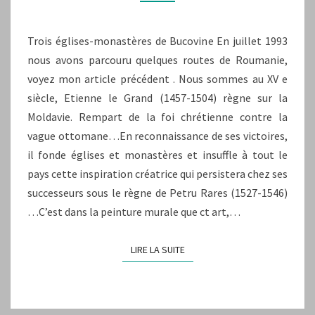
Trois églises-monastères de Bucovine En juillet 1993
nous avons parcouru quelques routes de Roumanie,
voyez mon article précédent . Nous sommes au XV e
siècle, Etienne le Grand (1457-1504) règne sur la
Moldavie. Rempart de la foi chrétienne contre la
vague ottomane…En reconnaissance de ses victoires,
il fonde églises et monastères et insuffle à tout le
pays cette inspiration créatrice qui persistera chez ses
successeurs sous le règne de Petru Rares (1527-1546)
…C’est dans la peinture murale que ct art,…
LIRE LA SUITE
LIRE LA SUITE