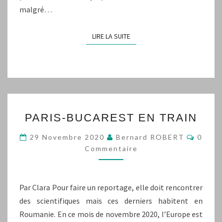
malgré…
LIRE LA SUITE
LIRE LA SUITE
PARIS-
PARIS-BUCAREST EN TRAIN
BUCAREST
EN
Comme
29 Novembre 2020
Bernard ROBERT
0
TRAIN
Commentaire
Par Clara Pour faire un reportage, elle doit rencontrer
des scientifiques mais ces derniers habitent en
Roumanie. En ce mois de novembre 2020, l’Europe est