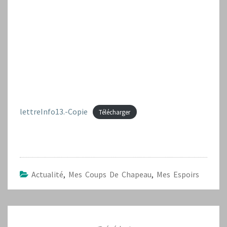
lettreInfo13.-Copie
Télécharger
Actualité
,
Mes Coups De Chapeau
,
Mes Espoirs
Navigation
d'article