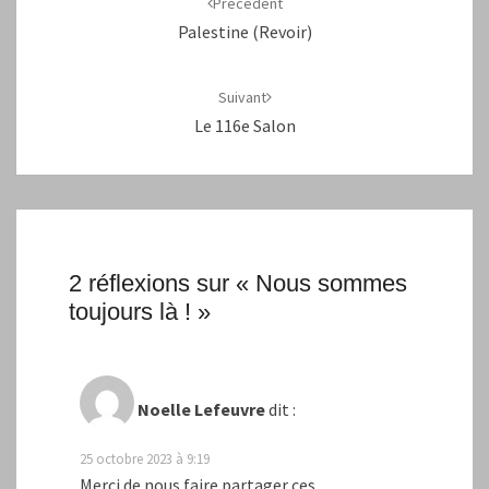
Précédent
Palestine (revoir)
Suivant
Le 116e Salon
2 réflexions sur «
Nous sommes
toujours là !
»
Noelle Lefeuvre
dit :
25 octobre 2023 à 9:19
Merci de nous faire partager ces