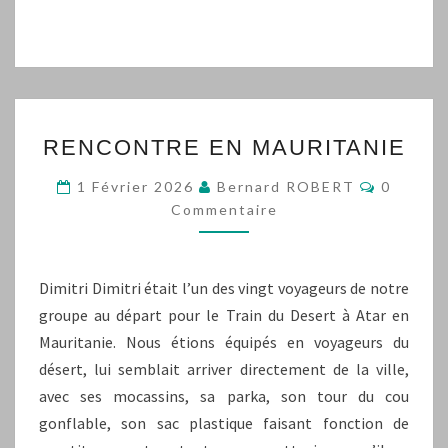
RENCONTRE
RENCONTRE EN MAURITANIE
EN
MAURITANIE
Comment
1 Février 2026
Bernard ROBERT
0
Commentaire
Dimitri Dimitri était l’un des vingt voyageurs de notre
groupe au départ pour le Train du Desert à Atar en
Mauritanie. Nous étions équipés en voyageurs du
désert, lui semblait arriver directement de la ville,
avec ses mocassins, sa parka, son tour du cou
gonflable, son sac plastique faisant fonction de