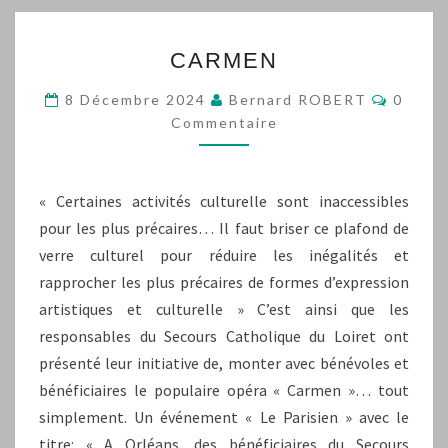
CARMEN
CARMEN
Commen
8 Décembre 2024
Bernard ROBERT
0
Commentaire
« Certaines activités culturelle sont inaccessibles
pour les plus précaires… Il faut briser ce plafond de
verre culturel pour réduire les inégalités et
rapprocher les plus précaires de formes d’expression
artistiques et culturelle » C’est ainsi que les
responsables du Secours Catholique du Loiret ont
présenté leur initiative de, monter avec bénévoles et
bénéficiaires le populaire opéra « Carmen »… tout
simplement. Un événement « Le Parisien » avec le
titre: « A Orléans, des bénéficiaires du Secours