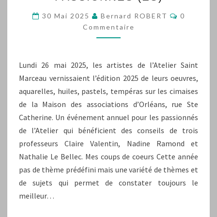
(ES)
Commenta
30 Mai 2025
Bernard ROBERT
0
Commentaire
Lundi 26 mai 2025, les artistes de l’Atelier Saint
Marceau vernissaient l’édition 2025 de leurs oeuvres,
aquarelles, huiles, pastels, tempéras sur les cimaises
de la Maison des associations d’Orléans, rue Ste
Catherine. Un événement annuel pour les passionnés
de l’Atelier qui bénéficient des conseils de trois
professeurs Claire Valentin, Nadine Ramond et
Nathalie Le Bellec. Mes coups de coeurs Cette année
pas de thème prédéfini mais une variété de thèmes et
de sujets qui permet de constater toujours le
meilleur…