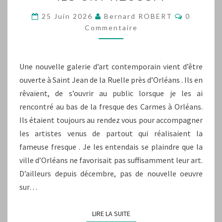
ONT
RÉUSSI
Commenta
25 Juin 2026
Bernard ROBERT
0
!
Commentaire
Une nouvelle galerie d’art contemporain vient d’être
ouverte à Saint Jean de la Ruelle près d’Orléans . Ils en
rêvaient, de s’ouvrir au public lorsque je les ai
rencontré au bas de la fresque des Carmes à Orléans.
Ils étaient toujours au rendez vous pour accompagner
les artistes venus de partout qui réalisaient la
fameuse fresque . Je les entendais se plaindre que la
ville d’Orléans ne favorisait pas suffisamment leur art.
D’ailleurs depuis décembre, pas de nouvelle oeuvre
sur…
LIRE LA SUITE
LIRE LA SUITE