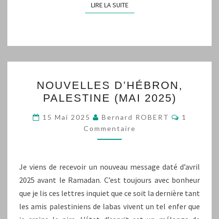
LIRE LA SUITE
LIRE LA SUITE
NOUVELLES
NOUVELLES D’HÉBRON,
D’HÉBRON,
PALESTINE (MAI 2025)
PALESTINE
(MAI
Commenta
15 Mai 2025
Bernard ROBERT
1
2025)
Commentaire
Je viens de recevoir un nouveau message daté d’avril
2025 avant le Ramadan. C’est toujours avec bonheur
que je lis ces lettres inquiet que ce soit la dernière tant
les amis palestiniens de labas vivent un tel enfer que