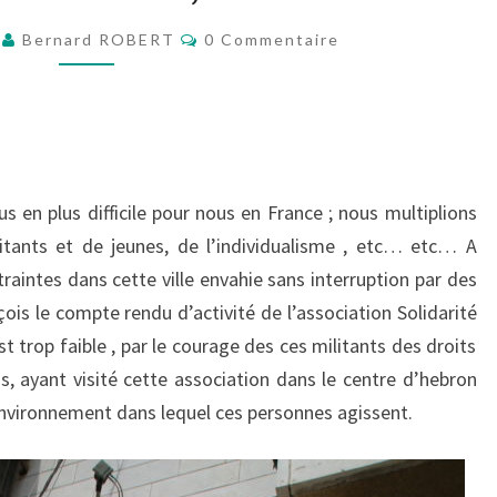
PALESTINE
Commentaires
5
Bernard ROBERT
0 Commentaire
us en plus difficile pour nous en France ; nous multiplions
itants et de jeunes, de l’individualisme , etc… etc… A
ntraintes dans cette ville envahie sans interruption par des
ois le compte rendu d’activité de l’association Solidarité
st trop faible , par le courage des ces militants des droits
 ayant visité cette association dans le centre d’hebron
environnement dans lequel ces personnes agissent.