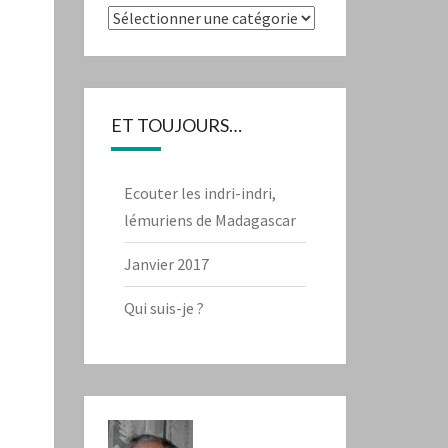
Catégories
ET TOUJOURS…
Ecouter les indri-indri,
lémuriens de Madagascar
Janvier 2017
Qui suis-je ?