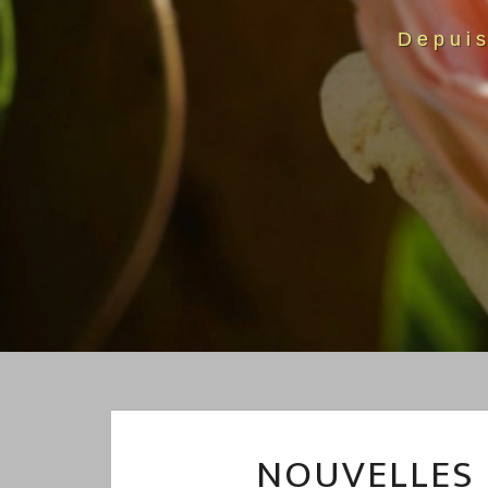
Depui
NOUVELLES 