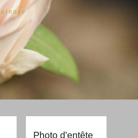
ernard
Photo d'entête