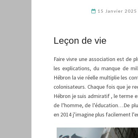
15 Janvier 202
Leçon de vie
Faire vivre une association est de pl
les explications, du manque de mil
Hébron la vie réelle multiplie les co
colonisateurs. Chaque fois que je reç
Hébron je suis admiratif , le terme e
de l’homme, de l’éducation…De plus,
en 2014 j’imagine plus facilement l’