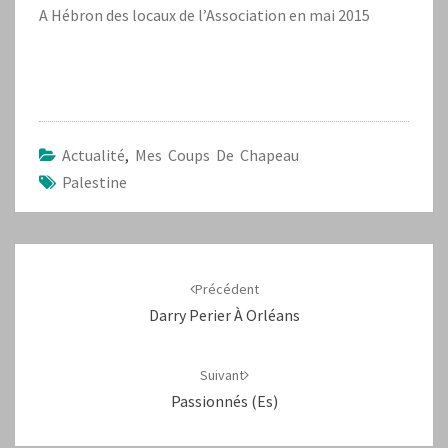
A Hébron des locaux de l’Association en mai 2015
Actualité
,
Mes Coups De Chapeau
Palestine
Navigation
d'article
Précédent
Darry Perier À Orléans
Suivant
Passionnés (es)