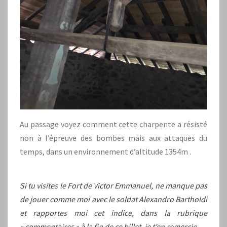
Au passage voyez comment cette charpente a résisté
non à l’épreuve des bombes mais aux attaques du
temps, dans un environnement d’altitude 1354m .
Si tu visites le Fort de Victor Emmanuel, ne manque pas
de jouer comme moi avec le soldat Alexandro Bartholdi
et rapportes moi cet indice, dans la rubrique
« commentaires » à la fin de ce billet, je t’en remercie.