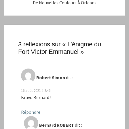
De Nouvelles Couleurs À Orleans
3 réflexions sur «
L’énigme du
Fort Victor Emmanuel
»
Robert Simon
dit :
16 août 2021 à 8:46
Bravo Bernard !
Répondre
Bernard ROBERT
dit :