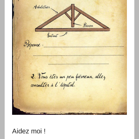
Aidez moi !