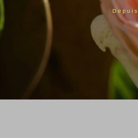
Depui