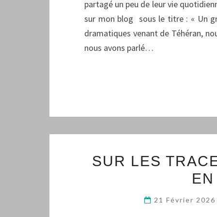
partagé un peu de leur vie quotidienn
sur mon blog sous le titre : « Un g
dramatiques venant de Téhéran, nous
nous avons parlé…
SUR LES TRAC
EN
21 Février 202