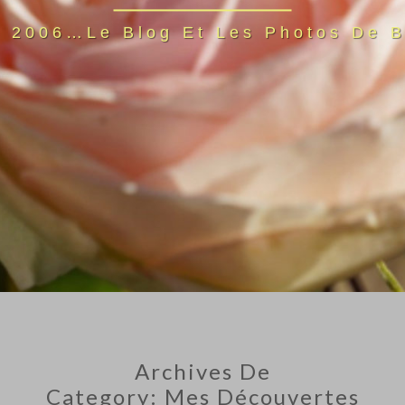
s 2006…Le Blog Et Les Photos De B
Archives De
Category:
Mes Découvertes