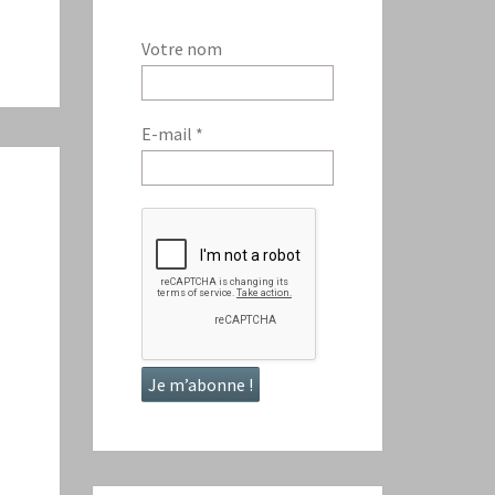
Votre nom
E-mail
*