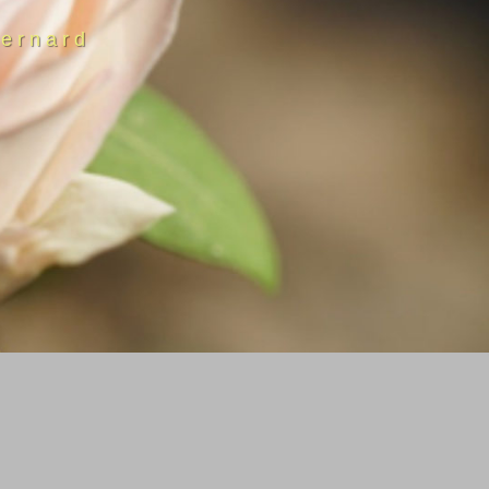
ernard