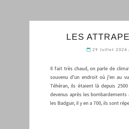
LES ATTRAPE
29 Juillet 2026
Il fait très chaud, on parle de clim
souvenu d’un endroit où j’en au v
Téhéran, ils étaient là depuis 250
devenus après les bombardements amé
les Badguir, il y en a 700, ils sont r