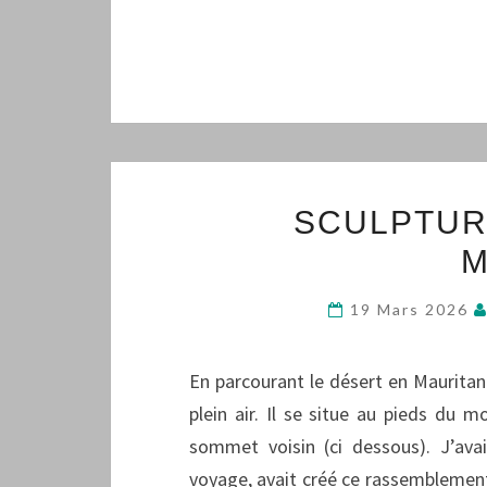
SCULPTUR
M
19 Mars 2026
En parcourant le désert en Mauritanie
plein air. Il se situe au pieds du 
sommet voisin (ci dessous). J’ava
voyage, avait créé ce rassemblement