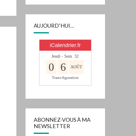
AUJOURD’HUI…
iCalendrier.fr
Jeudi - Sem.
32
0
6
AOÛT
Trans-figuration
ABONNEZ-VOUS À MA
NEWSLETTER