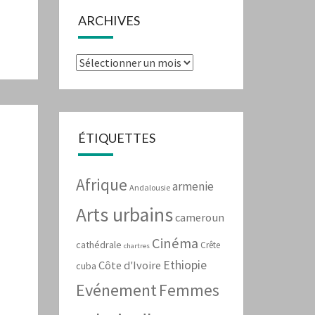
ARCHIVES
Archives
ÉTIQUETTES
Afrique
armenie
Andalousie
Arts urbains
cameroun
Cinéma
cathédrale
Crête
chartres
Ethiopie
Côte d'Ivoire
cuba
Evénement
Femmes