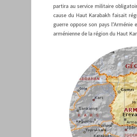
partira au service militaire obligatoir
cause du Haut Karabakh faisait rég
guerre oppose son pays l’Arménie et
arménienne de la région du Haut Ka