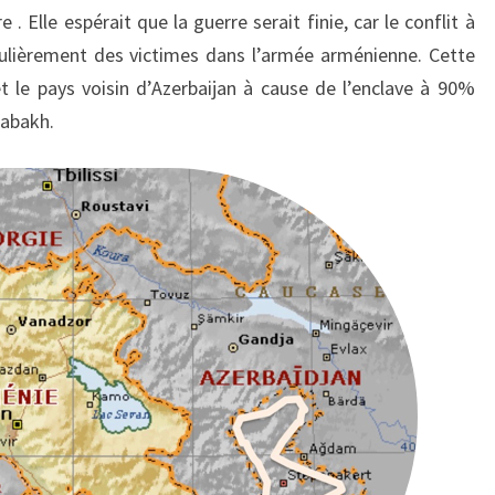
e . Elle espérait que la guerre serait finie, car le conflit à
ulièrement des victimes dans l’armée arménienne. Cette
 le pays voisin d’Azerbaijan à cause de l’enclave à 90%
rabakh.