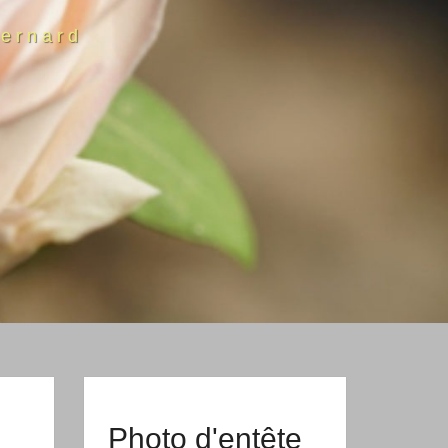
ernard
Photo d'entête