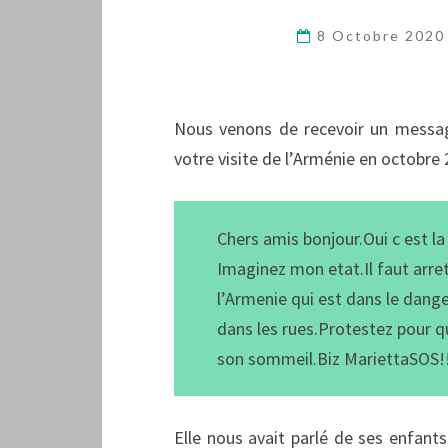
8 Octobre 202
Nous venons de recevoir un messag
votre visite de l’Arménie en octobre 
Chers amis bonjour.Oui c est la 
Imaginez mon etat.Il faut arre
l’Armenie qui est dans le dang
dans les rues.Protestez pour qu
son sommeil.Biz MariettaSOS!!
Elle nous avait parlé de ses enfants,