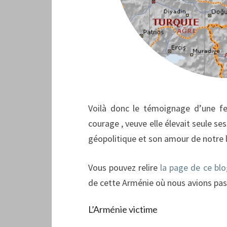
Voilà donc le témoignage d’une f
courage , veuve elle élevait seule s
géopolitique et son amour de notre l
Vous pouvez relire
la page de ce blo
de cette Arménie où nous avions pa
L’Arménie victime