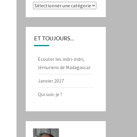
Catégories
ET TOUJOURS…
Ecouter les indri-indri,
lémuriens de Madagascar
Janvier 2017
Qui suis-je ?