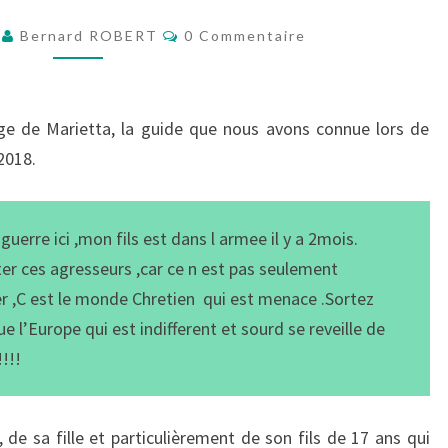
EN
Commentaires
0
Bernard ROBERT
0 Commentaire
ARMÉNIE
e de Marietta, la guide que nous avons connue lors de
2018.
guerre ici ,mon fils est dans l armee il y a 2mois.
ter ces agresseurs ,car ce n est pas seulement
er ,C est le monde Chretien qui est menace .Sortez
e l’Europe qui est indifferent et sourd se reveille de
!!!
 de sa fille et particulièrement de son fils de 17 ans qui