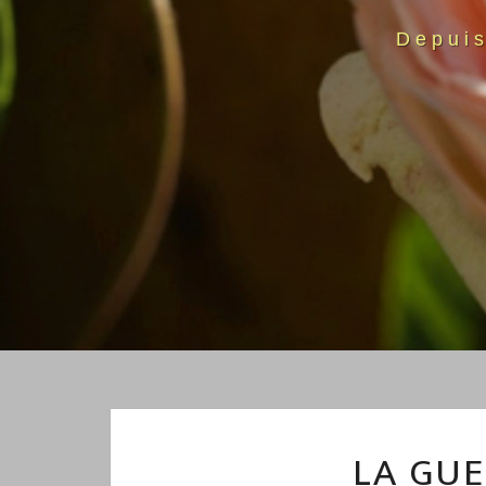
Depui
LA GUE