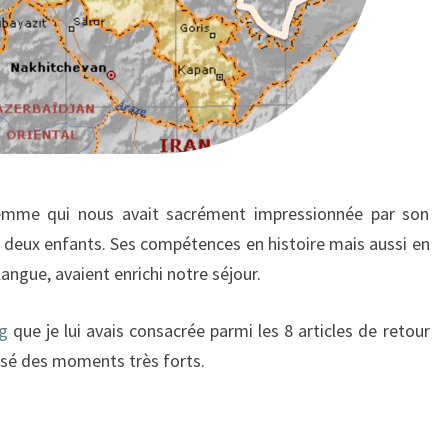
emme qui nous avait sacrément impressionnée par son
es deux enfants. Ses compétences en histoire mais aussi en
angue, avaient enrichi notre séjour.
g
que je lui avais consacrée parmi les 8 articles de retour
ssé des moments très forts.