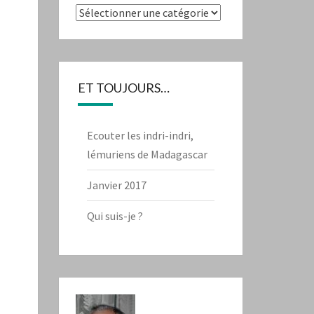
Catégories
ET TOUJOURS…
Ecouter les indri-indri,
lémuriens de Madagascar
Janvier 2017
Qui suis-je ?