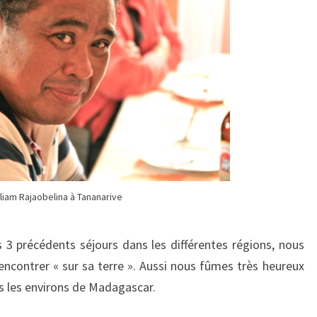
lliam Rajaobelina à Tananarive
 3 précédents séjours dans les différentes régions, nous
rencontrer « sur sa terre ». Aussi nous fûmes très heureux
ns les environs de Madagascar.