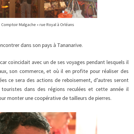
e Comptoir Malgache » rue Royal à Orléans
rencontrer dans son pays à Tananarive.
r coïncidait avec un de ses voyages pendant lesquels il
aux, son commerce, et où il en profite pour réaliser des
ées ce sera des actions de reboisement, d’autres seront
 touristes dans des régions reculées et cette année il
our monter une coopérative de tailleurs de pierres.