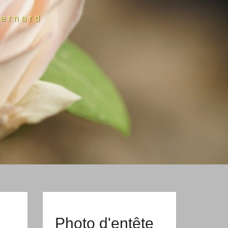
ernard
Photo d'entête