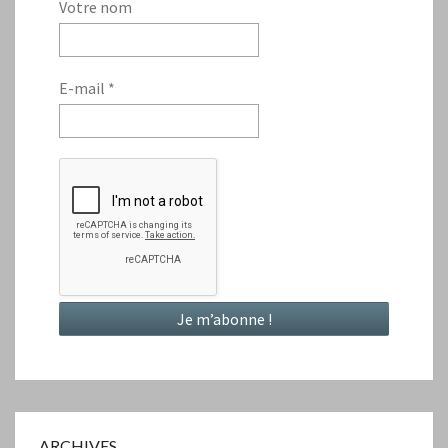
Votre nom
E-mail
*
ARCHIVES