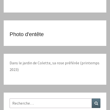
Photo d'entête
Dans le jardin de Colette, sa rose préférée (printemps
2023)
Rechercher :
Recher