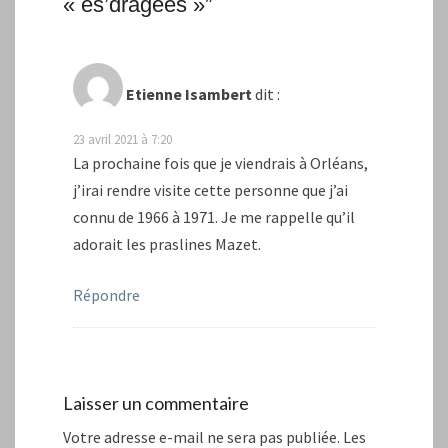
« es’dragées »
”
Etienne Isambert
dit :
23 avril 2021 à 7:20
La prochaine fois que je viendrais à Orléans,
j’irai rendre visite cette personne que j’ai
connu de 1966 à 1971. Je me rappelle qu’il
adorait les praslines Mazet.
Répondre
Laisser un commentaire
Votre adresse e-mail ne sera pas publiée.
Les