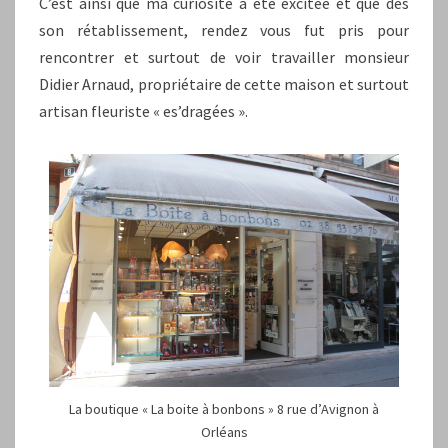
C’est ainsi que ma curiosité a été excitée et que dès
son rétablissement, rendez vous fut pris pour
rencontrer et surtout de voir travailler monsieur
Didier Arnaud, propriétaire de cette maison et surtout
artisan fleuriste « es’dragées ».
La boutique « La boite à bonbons » 8 rue d’Avignon à
Orléans