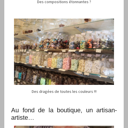
Des compositions étonnantes ?
Des dragées de toutes les couleurs !!!
Au fond de la boutique, un artisan-
artiste…