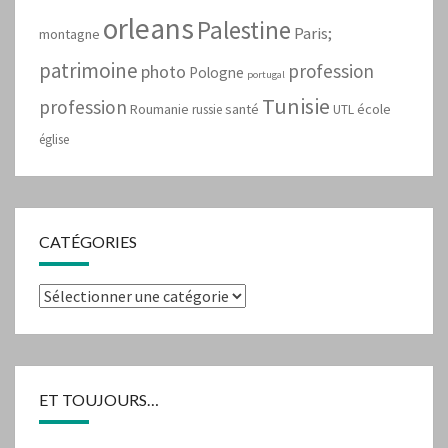
orleans
Palestine
Paris;
montagne
patrimoine
profession
photo
Pologne
portugal
Tunisie
profession
Roumanie
santé
école
russie
UTL
église
CATÉGORIES
Catégories
ET TOUJOURS…