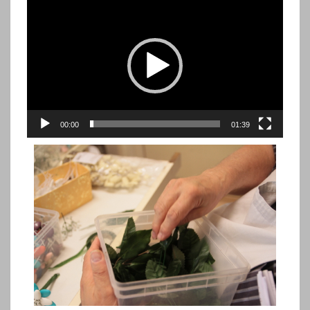
Lecteur
vidéo
00:00
01:39