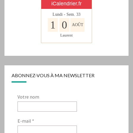
iCalendrier.fr
Lundi - Sem.
33
1
0
AOÛT
Laurent
ABONNEZ-VOUS À MA NEWSLETTER
Votre nom
E-mail
*