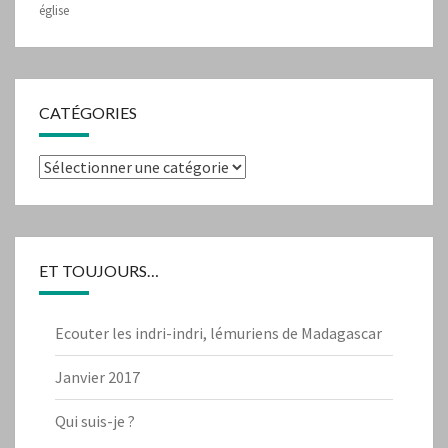
église
CATÉGORIES
Catégories
ET TOUJOURS…
Ecouter les indri-indri, lémuriens de Madagascar
Janvier 2017
Qui suis-je ?