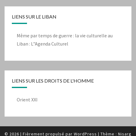
LIENS SUR LE LIBAN
Même par temps de guerre : la vie culturelle au
Liban : L"Agenda Culturel
LIENS SUR LES DROITS DE L'HOMME
Orient XXI
© 2026
|
Fièrement propulsé par
WordPress
|
Thème :
Nisarg