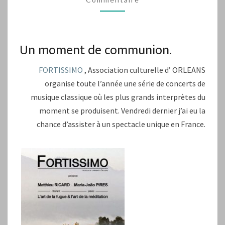
MARIA
JOAO
PIRÈS
Un moment de communion.
À
ORLÉANS
FORTISSIMO
, Association culturelle d’ ORLEANS
organise toute l’année une série de concerts de
musique classique où les plus grands interprètes du
moment se produisent. Vendredi dernier j’ai eu la
chance d’assister à un spectacle unique en France.