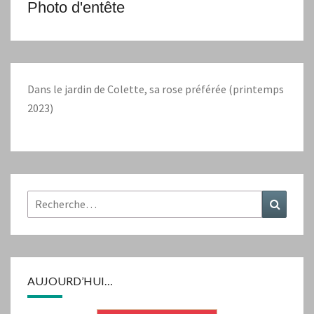
Photo d'entête
Dans le jardin de Colette, sa rose préférée (printemps
2023)
Rechercher :
Recher
AUJOURD’HUI…