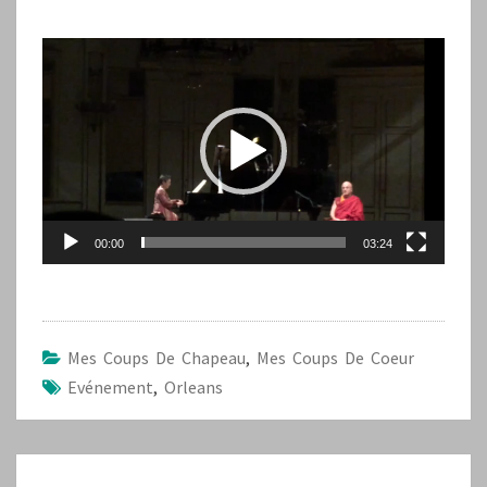
Lecteur
vidéo
00:00
03:24
Mes Coups De Chapeau
,
Mes Coups De Coeur
Evénement
,
Orleans
Navigation