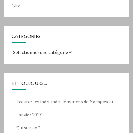
église
CATÉGORIES
Catégories
ET TOUJOURS…
Ecouter les indri-indri, lémuriens de Madagascar
Janvier 2017
Qui suis-je ?