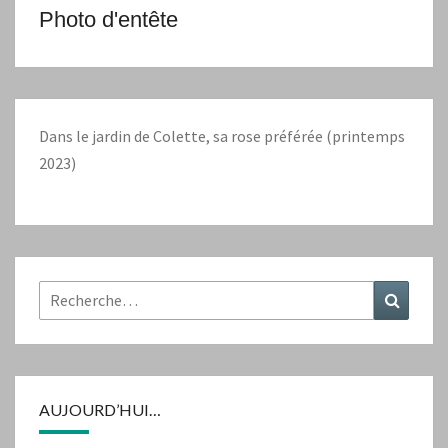
Photo d'entête
Dans le jardin de Colette, sa rose préférée (printemps
2023)
Rechercher :
Recher
AUJOURD’HUI…