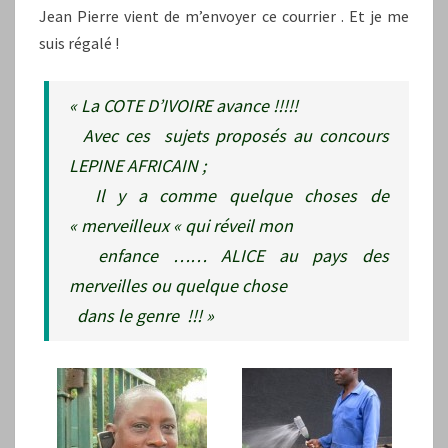
Jean Pierre vient de m’envoyer ce courrier . Et je me
suis régalé !
« La COTE D’IVOIRE avance !!!!!
Avec ces sujets proposés au concours
LEPINE AFRICAIN ;
Il y a comme quelque choses de
« merveilleux « qui réveil mon
enfance …… ALICE au pays des
merveilles ou quelque chose
dans le genre !!! »