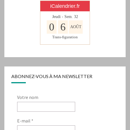
iCalendrier.fr
Jeudi - Sem.
32
0
6
AOÛT
Trans-figuration
ABONNEZ-VOUS À MA NEWSLETTER
Votre nom
E-mail
*