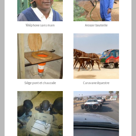
Téléphone sans main
Arosoir bouteille
Siège pont et chaussée
Caravane équestre