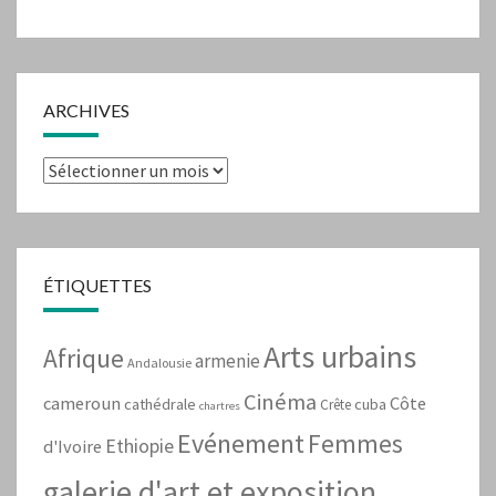
ARCHIVES
Archives
ÉTIQUETTES
Arts urbains
Afrique
armenie
Andalousie
Cinéma
cameroun
Côte
cathédrale
cuba
Crête
chartres
Evénement
Femmes
Ethiopie
d'Ivoire
galerie d'art et exposition