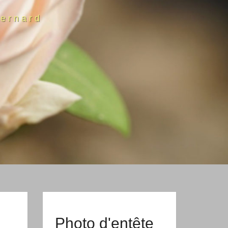
ernard
Photo d'entête