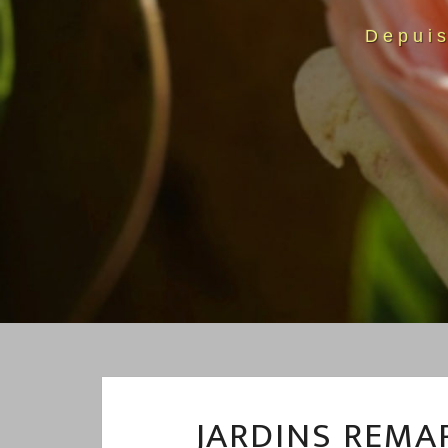
Depui
JARDINS REMAR