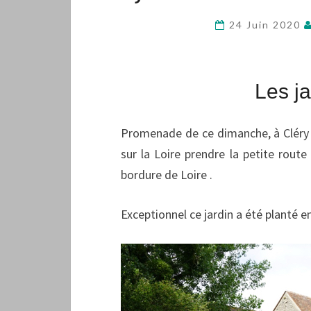
24 Juin 2020
Les j
Promenade de ce dimanche, à Cléry p
sur la Loire prendre la petite rout
bordure de Loire .
Exceptionnel ce jardin a été planté e