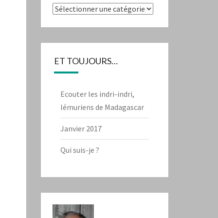
Catégories
ET TOUJOURS…
Ecouter les indri-indri,
lémuriens de Madagascar
Janvier 2017
Qui suis-je ?