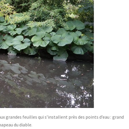
grandes feuilles qui s’installent près des points d’eau : grand
hapeau du diable.