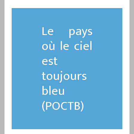
Le pays
où le ciel
est
toujours
bleu
(POCTB)