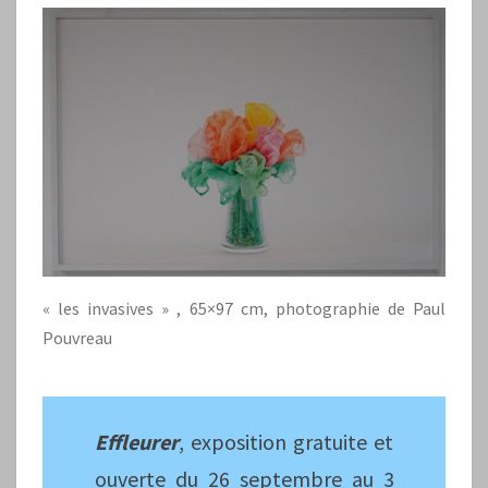
« les invasives » , 65×97 cm, photographie de Paul
Pouvreau
Effleurer
, exposition gratuite et
ouverte du 26 septembre au 3