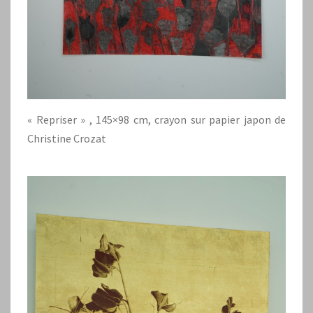
« Repriser » , 145×98 cm, crayon sur papier japon de
Christine Crozat