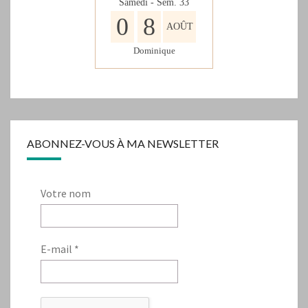
Samedi - Sem.
33
0
8
AOÛT
Dominique
ABONNEZ-VOUS À MA NEWSLETTER
Votre nom
E-mail
*