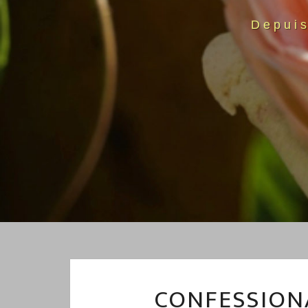
Depui
CONFESSION