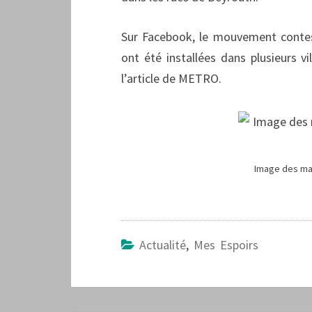
Sur Facebook, le mouvement contes
ont été installées dans plusieurs v
l’article de METRO.
Image des man
Actualité
,
Mes Espoirs