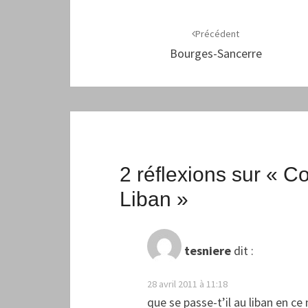
Navigation
d'article
Précédent
Bourges-Sancerre
2 réflexions sur «
Co
Liban
»
tesniere
dit :
28 avril 2011 à 11:18
que se passe-t’il au liban en 