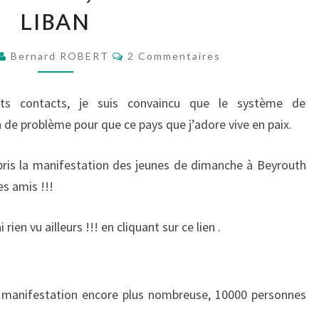
LIBAN
DU
LIBAN
Commentaires
Bernard ROBERT
2 Commentaires
ts contacts, je suis convaincu que le système de
 de problème pour que ce pays que j’adore vive en paix.
pris la manifestation des jeunes de dimanche à Beyrouth
s amis !!!
 rien vu ailleurs !!! en cliquant sur ce lien .
e manifestation encore plus nombreuse, 10000 personnes