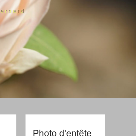
ernard
Photo d'entête