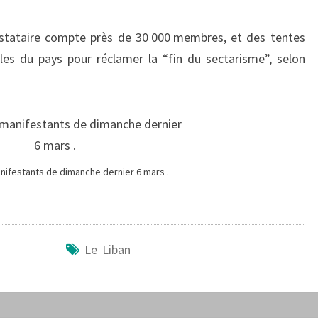
tataire compte près de 30 000 membres, et des tentes
illes du pays pour réclamer la “fin du sectarisme”, selon
ifestants de dimanche dernier 6 mars .
Le Liban