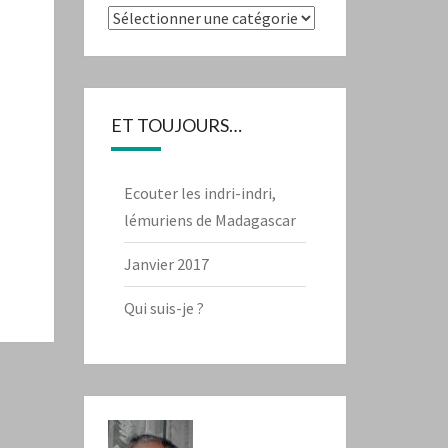
Catégories
ET TOUJOURS…
Ecouter les indri-indri,
lémuriens de Madagascar
Janvier 2017
Qui suis-je ?