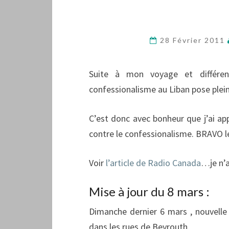
28 Février 2011
Suite à mon voyage et différen
confessionalisme au Liban pose plein
C’est donc avec bonheur que j’ai ap
contre le confessionalisme. BRAVO le
Voir
l’article de Radio Canada
…je n’ai
Mise à jour du 8 mars :
Dimanche dernier 6 mars , nouvell
dans les rues de Beyrouth.