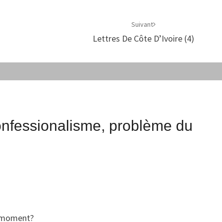
Suivant
Lettres De Côte D’Ivoire (4)
nfessionalisme, problème du
ce moment?