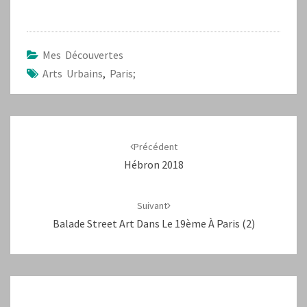
Mes Découvertes
Arts Urbains
,
Paris;
Navigation
d'article
Précédent
Hébron 2018
Suivant
Balade Street Art Dans Le 19ème À Paris (2)