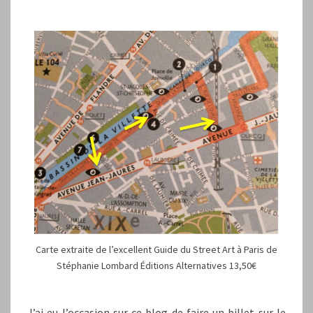
À
PARIS
(1)
Carte extraite de l’excellent Guide du Street Art à Paris de
Stéphanie Lombard Éditions Alternatives 13,50€
J’ai eu l’occasion sur ce blog de faire un billet sur le