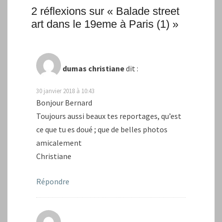
2 réflexions sur «
Balade street
art dans le 19eme à Paris (1)
»
dumas christiane
dit :
30 janvier 2018 à 10:43
Bonjour Bernard
Toujours aussi beaux tes reportages, qu’est
ce que tu es doué ; que de belles photos
amicalement
Christiane
Répondre