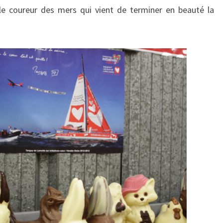
 le coureur des mers qui vient de terminer en beauté la