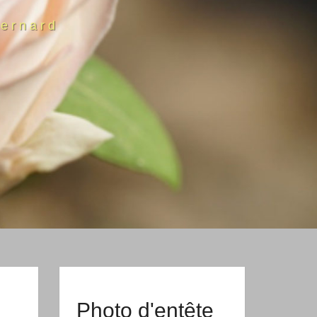
ernard
Photo d'entête