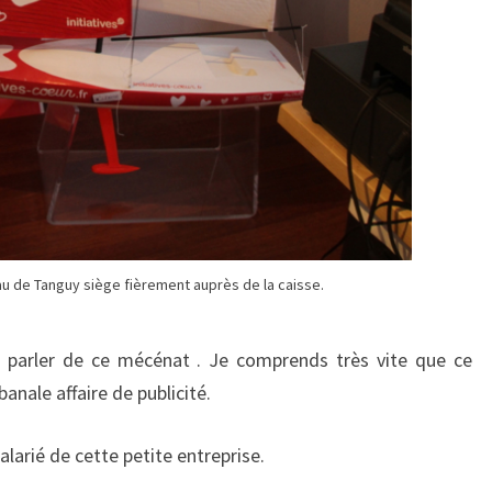
 de Tanguy siège fièrement auprès de la caisse.
s parler de ce mécénat . Je comprends très vite que ce
nale affaire de publicité.
larié de cette petite entreprise.