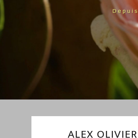
Depui
ALEX OLIVIE