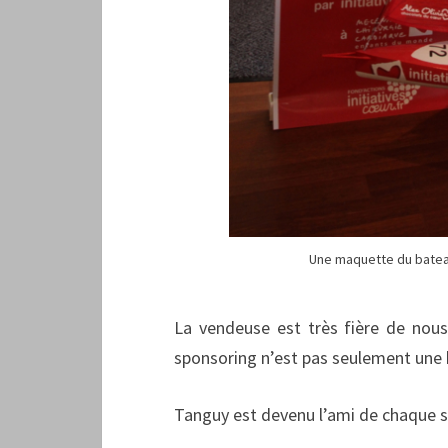
Une maquette du bateau
La vendeuse est très fière de nou
sponsoring n’est pas seulement une ba
Tanguy est devenu l’ami de chaque sa