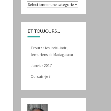
Catégories
ET TOUJOURS…
Ecouter les indri-indri,
lémuriens de Madagascar
Janvier 2017
Qui suis-je ?