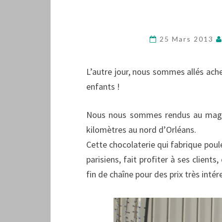
25 Mars 2013
L’autre jour, nous sommes allés ach
enfants !
Nous nous sommes rendus au maga
kilomètres au nord d’Orléans.
Cette chocolaterie qui fabrique poule
parisiens, fait profiter à ses client
fin de chaîne pour des prix très intér