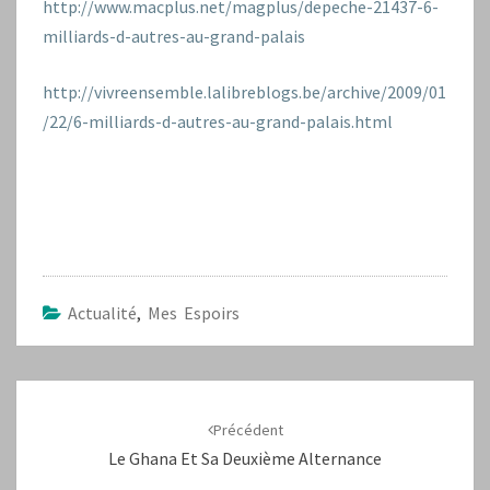
http://www.macplus.net/magplus/depeche-21437-6-
milliards-d-autres-au-grand-palais
http://vivreensemble.lalibreblogs.be/archive/2009/01
/22/6-milliards-d-autres-au-grand-palais.html
Actualité
,
Mes Espoirs
Navigation
d'article
Précédent
Le Ghana Et Sa Deuxième Alternance