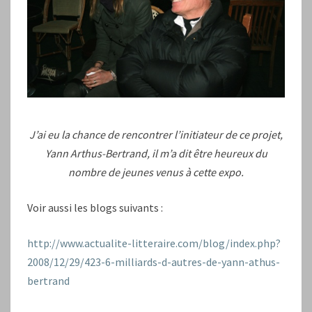
J’ai eu la chance de rencontrer l’initiateur de ce projet,
Yann Arthus-Bertrand, il m’a dit être heureux du
nombre de jeunes venus à cette expo.
Voir aussi les blogs suivants :
http://www.actualite-litteraire.com/blog/index.php?
2008/12/29/423-6-milliards-d-autres-de-yann-athus-
bertrand