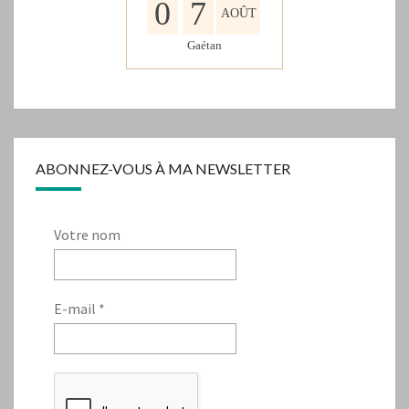
0
7
AOÛT
Gaétan
ABONNEZ-VOUS À MA NEWSLETTER
Votre nom
E-mail
*