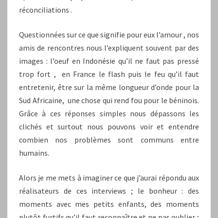
réconciliations .
Questionnées sur ce que signifie pour eux l’amour , nos
amis de rencontres nous l’expliquent souvent par des
images : l’oeuf en Indonésie qu’il ne faut pas pressé
trop fort , en France le flash puis le feu qu’il faut
entretenir, être sur la même longueur d’onde pour la
Sud Africaine, une chose qui rend fou pour le béninois.
Grâce à ces réponses simples nous dépassons les
clichés et surtout nous pouvons voir et entendre
combien nos problèmes sont communs entre
humains.
Alors je me mets à imaginer ce que j’aurai répondu aux
réalisateurs de ces interviews ; le bonheur : des
moments avec mes petits enfants, des moments
plutôt furtifs qu’il faut reconnaître et ne pas oublier ;