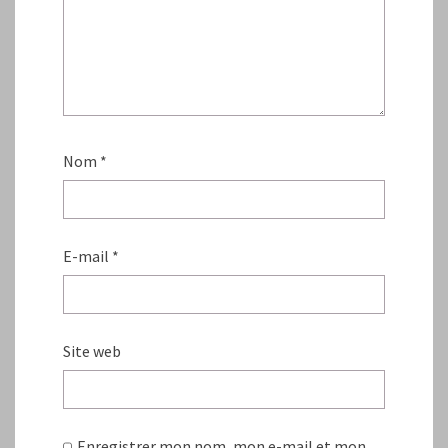
Nom
*
E-mail
*
Site web
Enregistrer mon nom, mon e-mail et mon