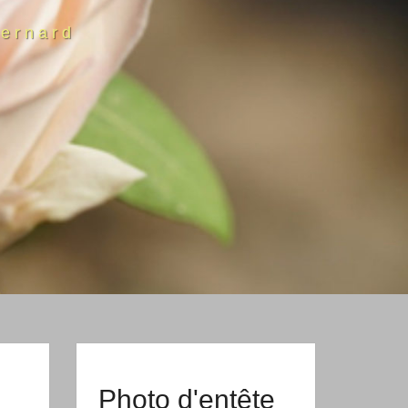
ernard
Photo d'entête