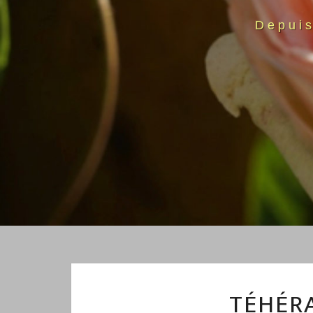
Depui
TÉHÉRA