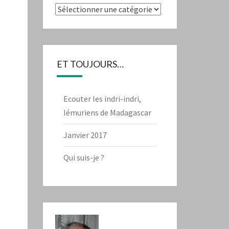
Catégories
ET TOUJOURS…
Ecouter les indri-indri,
lémuriens de Madagascar
Janvier 2017
Qui suis-je ?