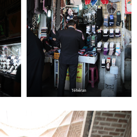
Téhéran