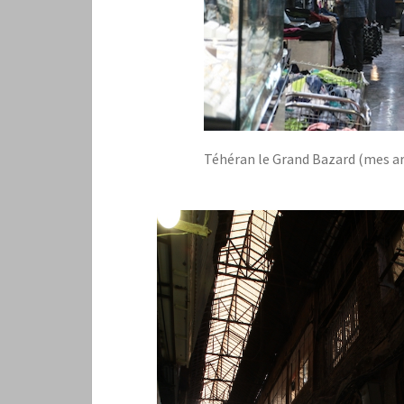
Téhéran le Grand Bazard (mes 