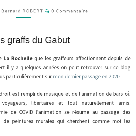
AU
Commentaires
Bernard ROBERT
0 Commentaire
GABUT
s graffs du Gabut
de
La Rochelle
que les graffeurs affectionnent depuis de
rt il y a quelques années on peut retrouver sur ce blog
lus particulièrement sur
mon dernier passage en 2020
.
roit est rempli de musique et de l’animation de bars où
 voyageurs, libertaires et tout naturellement amis.
mie de COVID l’animation se résume au passage des
rs de peintures murales qui cherchent comme moi les