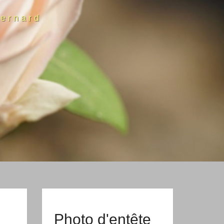
ernard
Photo d'entête