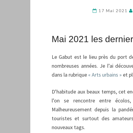
17 Mai 2021
Mai 2021 les dernier
Le Gabut est le lieu près du port 
nombreuses années. Je l’ai découve
dans la rubrique
« Arts urbains »
et p
D’habitude aux beaux temps, cet end
l’on se rencontre entre écolos,
Malheureusement depuis la pandé
touristes et surtout des amateu
nouveaux tags.