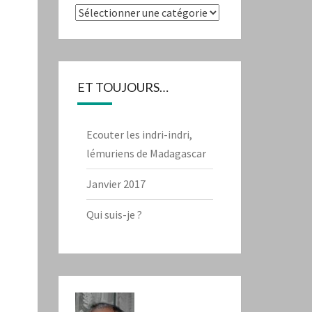
Catégories
ET TOUJOURS…
Ecouter les indri-indri,
lémuriens de Madagascar
Janvier 2017
Qui suis-je ?