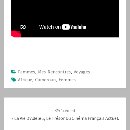
Femmes
,
Mes Rencontres
,
Voyages
Afrique
,
Cameroun
,
Femmes
Navigation
d'article
Précédent
« La Vie D’Adèle », Le Trésor Du Cinéma Français Actuel.