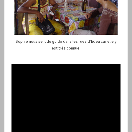
Sophie nous sert de guide dans les rues d’Edéa car elle y
est très connue.