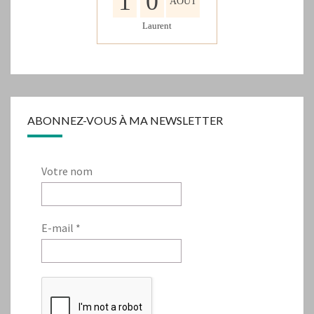
1
0
AOÛT
Laurent
ABONNEZ-VOUS À MA NEWSLETTER
Votre nom
E-mail
*