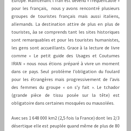
Europe. Maintenant l’Iran est devenu « fréquentable »
pour les français, nous y avons rencontré plusieurs
groupes de touristes français mais aussi italiens,
allemands. La destination attire de plus en plus de
touristes, àa se comprends tant les sites historiques
sont remarquables et pour les touristes humanistes,
les gens sont accueillants. Grace à la lecture de livre
comme « Le petit guide des Usages et Coutumes
IRAN » nous nous étions préparé à vivre un moment
dans ce pays. Seul problème l’obligation du foulard
pour les étrangères mais progressivement de l’avis
des femmes du groupe « on s’y fait ». Le tchador
(grande pièce de tissu posée sur la tête) est
obligatoire dans certaines mosquées ou mausolées.
Avec ses 1 648 000 km2 (2,5 fois la France) dont les 2/3
désertique elle est peuplée quand même de plus de 80