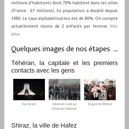
millions d’habitants dont 70% habitent dans les villes
(France : 67 millions). Sa population a doublé depuis
1980. Le taux alphabétisation est de 80%. On compte
actuellement moins de 2 enfants par femme.
Voir
plus.
Quelques images de nos étapes …
Téhéran, la capitale et les premiers
contacts avec les gens
Tour Azadi
Elèves en visite au
En gare de Téhéran
Palais du Golestan
Shiraz, la ville de Hafez