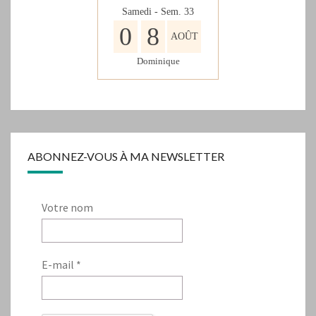
Samedi - Sem.
33
0
8
AOÛT
Dominique
ABONNEZ-VOUS À MA NEWSLETTER
Votre nom
E-mail
*