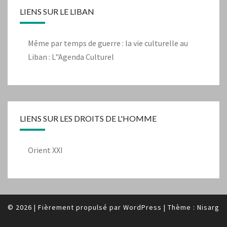
LIENS SUR LE LIBAN
Même par temps de guerre : la vie culturelle au
Liban : L"Agenda Culturel
LIENS SUR LES DROITS DE L'HOMME
Orient XXI
© 2026
|
Fièrement propulsé par
WordPress
|
Thème :
Nisarg