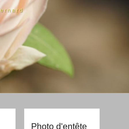
ernard
Photo d'entête