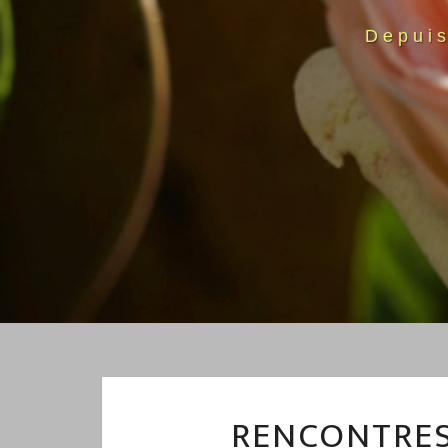
Depui
RENCONTRES 