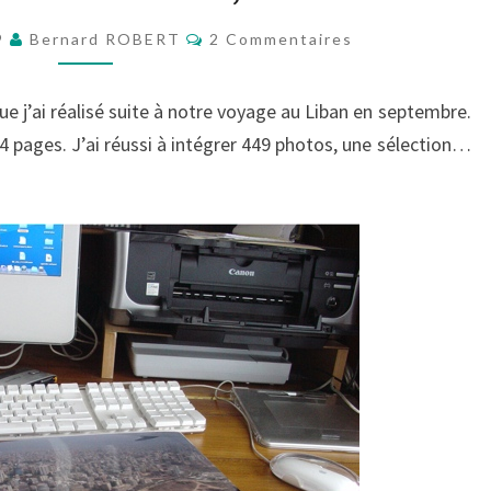
LE
Commentaires
9
Bernard ROBERT
2 Commentaires
LIVRE
que j’ai réalisé suite à notre voyage au Liban en septembre.
04 pages. J’ai réussi à intégrer 449 photos, une sélection…