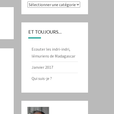
Catégories
ET TOUJOURS…
Ecouter les indri-indri,
lémuriens de Madagascar
Janvier 2017
Qui suis-je ?