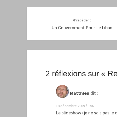
Navigation
d'article
Précédent
Un Gouvernment Pour Le Liban
2 réflexions sur «
Re
Matthieu
dit :
18 décembre 2009 à 1:02
Le slideshow (je ne sais pas le 