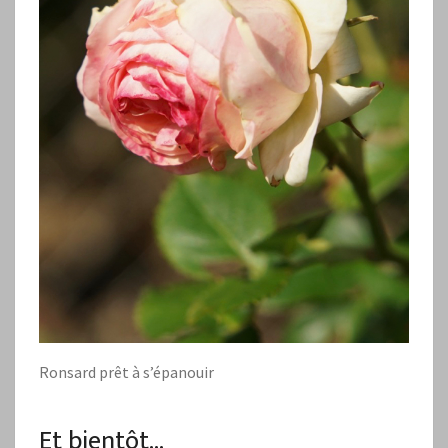
Ronsard prêt à s’épanouir
Et bientôt…