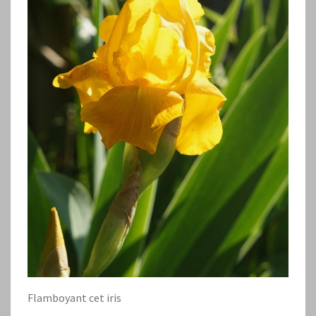
Flamboyant cet iris