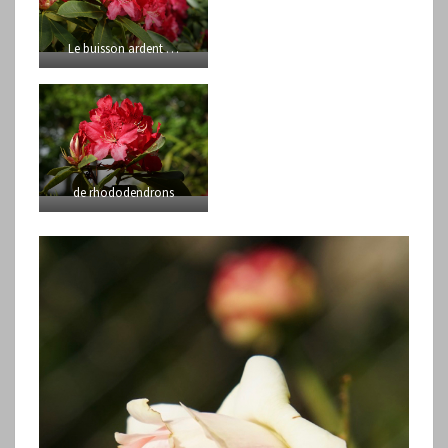
Le buisson ardent …
de rhododendrons