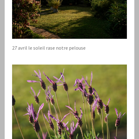
27 avril le soleil rase notre pelouse