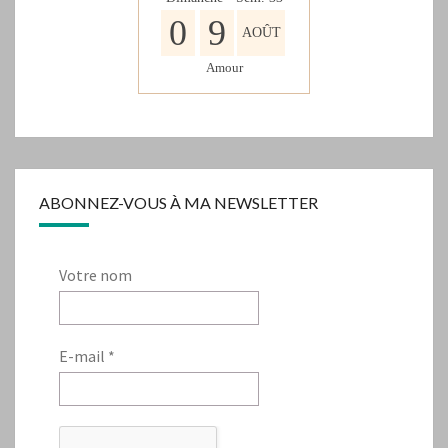
0
9
AOÛT
Amour
ABONNEZ-VOUS À MA NEWSLETTER
Votre nom
E-mail
*