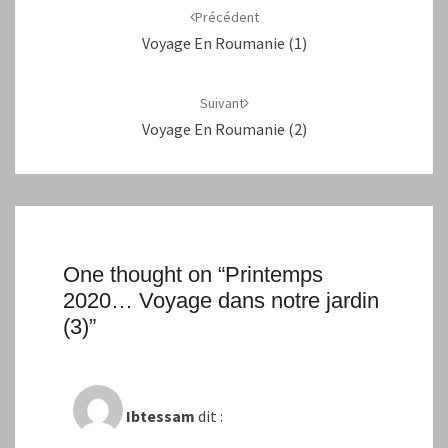
d'article
Précédent
Voyage En Roumanie (1)
Suivant
Voyage En Roumanie (2)
One thought on “
Printemps
2020… Voyage dans notre jardin
(3)
”
Ibtessam
dit :