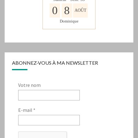
0
8
AOÛT
Dominique
ABONNEZ-VOUS À MA NEWSLETTER
Votre nom
E-mail
*