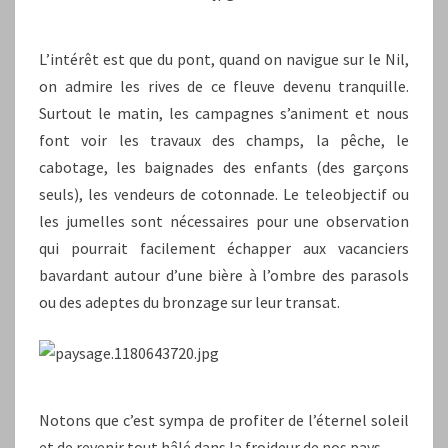
L’intérêt est que du pont, quand on navigue sur le Nil,
on admire les rives de ce fleuve devenu tranquille.
Surtout le matin, les campagnes s’animent et nous
font voir les travaux des champs, la pêche, le
cabotage, les baignades des enfants (des garçons
seuls), les vendeurs de cotonnade. Le teleobjectif ou
les jumelles sont nécessaires pour une observation
qui pourrait facilement échapper aux vacanciers
bavardant autour d’une bière à l’ombre des parasols
ou des adeptes du bronzage sur leur transat.
Notons que c’est sympa de profiter de l’éternel soleil
et de revenir tout hâlé dans la froideur de nos pays.