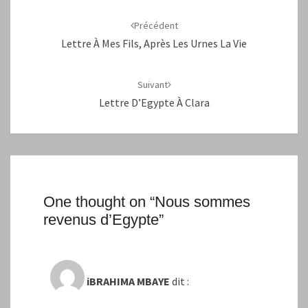
Navigation
d'article
Précédent
Lettre À Mes Fils, Après Les Urnes La Vie
Suivant
Lettre D’Egypte À Clara
One thought on “
Nous sommes
revenus d’Egypte
”
iBRAHIMA MBAYE
dit :