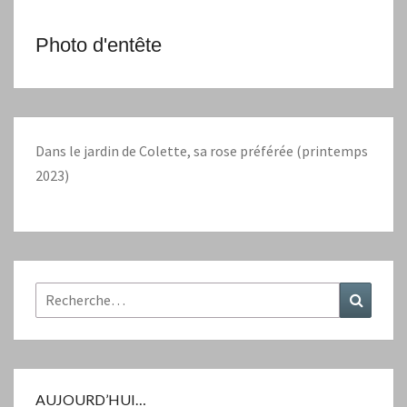
Photo d'entête
Dans le jardin de Colette, sa rose préférée (printemps
2023)
Rechercher :
Recher
AUJOURD’HUI…