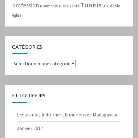
Tunisie
profession
Roumanie
santé
école
russie
UTL
église
CATÉGORIES
Catégories
ET TOUJOURS…
Ecouter les indri-indri, lémuriens de Madagascar
Janvier 2017