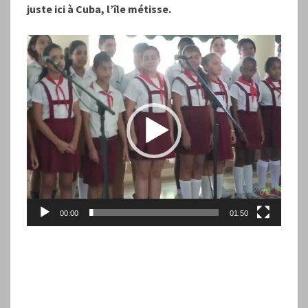
juste ici à Cuba, l’île métisse.
Lecteur
vidéo
00:00
01:50