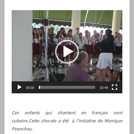
Lecteur
vidéo
00:00
02:49
Ces enfants qui chantent en français sont
cubains.Cette chorale a été à l’initiative de Monique
Peanchau.