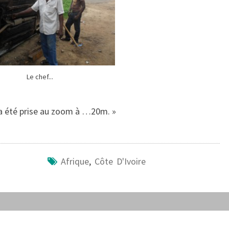
Le chef...
 a été prise au zoom à …20m. »
Afrique
,
Côte D'Ivoire