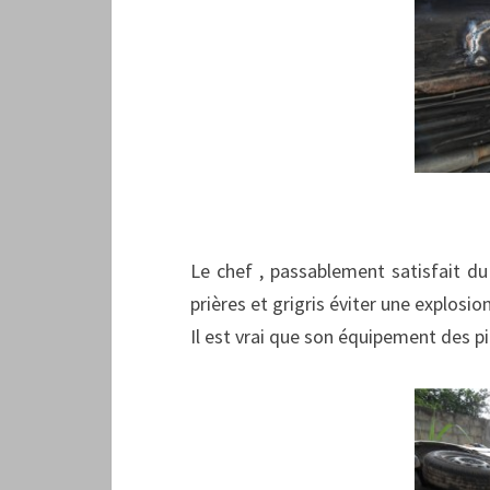
Le chef , passablement satisfait du
prières et grigris éviter une explosio
Il est vrai que son équipement des pi