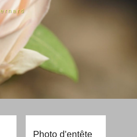
ernard
Photo d'entête