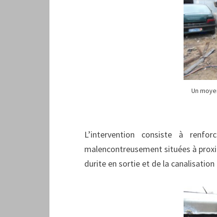
Un moyen
L’intervention consiste à renfo
malencontreusement situées à proxim
durite en sortie et de la canalisati