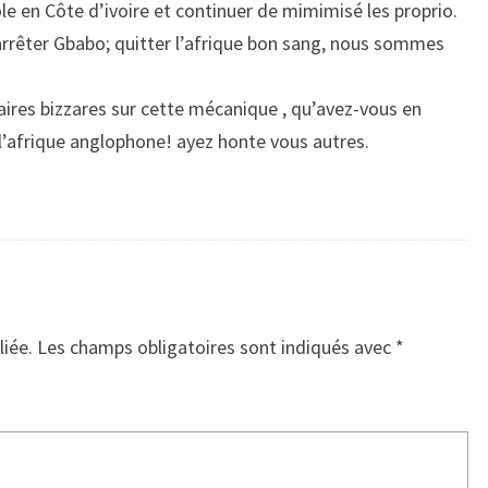
e en Côte d’ivoire et continuer de mimimisé les proprio.
 arrêter Gbabo; quitter l’afrique bon sang, nous sommes
res bizzares sur cette mécanique , qu’avez-vous en
l’afrique anglophone! ayez honte vous autres.
liée.
Les champs obligatoires sont indiqués avec
*