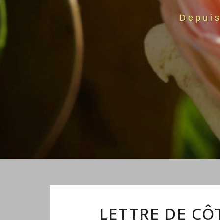
Depui
LETTRE DE CÔT