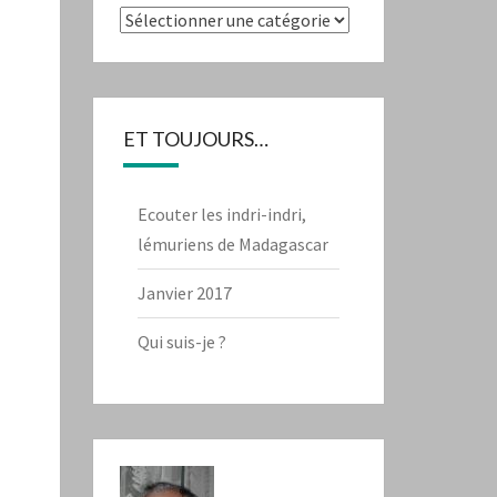
Catégories
ET TOUJOURS…
Ecouter les indri-indri,
lémuriens de Madagascar
Janvier 2017
Qui suis-je ?