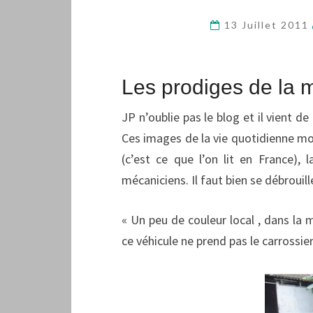
13 Juillet 2011
Les prodiges de la 
JP n’oublie pas le blog et il vient d
Ces images de la vie quotidienne mo
(c’est ce que l’on lit en France), 
mécaniciens. Il faut bien se débrouil
« Un peu de couleur local , dans la
ce véhicule ne prend pas le carrossie