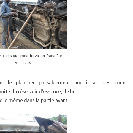
 classique pour travailler "sous" le
véhicule.
rcer le plancher passablement pourri sur des zones
ité du réservoir d’essence, de la
on elle même dans la partie avant…