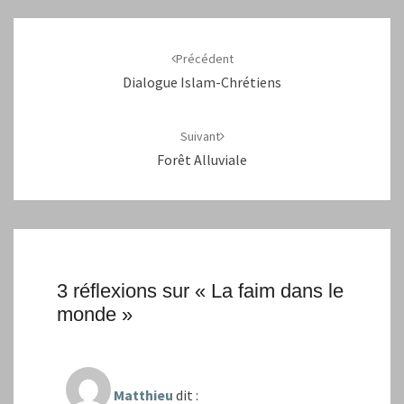
Navigation
d'article
Précédent
Dialogue Islam-Chrétiens
Suivant
Forêt Alluviale
3 réflexions sur «
La faim dans le
monde
»
Matthieu
dit :