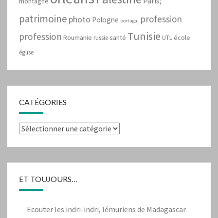
Paris;
montagne
patrimoine
profession
photo
Pologne
portugal
Tunisie
profession
Roumanie
santé
école
russie
UTL
église
CATÉGORIES
Catégories
ET TOUJOURS…
Ecouter les indri-indri, lémuriens de Madagascar