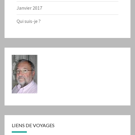
Janvier 2017
Qui suis-je ?
LIENS DE VOYAGES