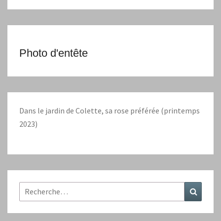
Photo d'entête
Dans le jardin de Colette, sa rose préférée (printemps
2023)
Rechercher :
Recher