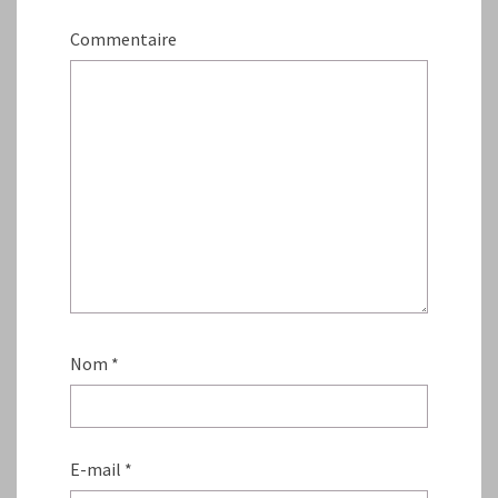
Commentaire
Nom
*
E-mail
*