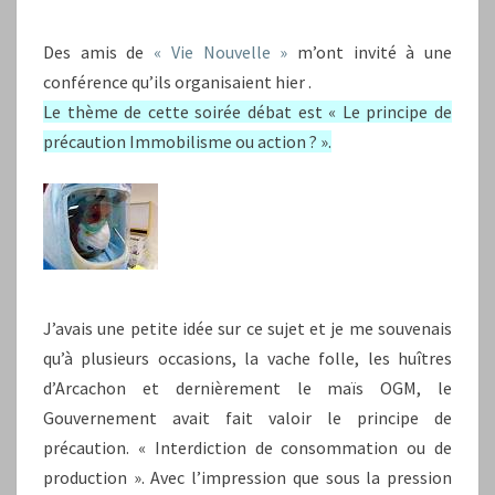
Des amis de
« Vie Nouvelle »
m’ont invité à une
conférence qu’ils organisaient hier .
Le thème de cette soirée débat est « Le principe de
précaution Immobilisme ou action ? ».
J’avais une petite idée sur ce sujet et je me souvenais
qu’à plusieurs occasions, la vache folle, les huîtres
d’Arcachon et dernièrement le maïs OGM, le
Gouvernement avait fait valoir le principe de
précaution. « Interdiction de consommation ou de
production ». Avec l’impression que sous la pression