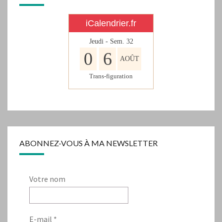
iCalendrier.fr
Jeudi - Sem.
32
0
6
AOÛT
Trans-figuration
ABONNEZ-VOUS À MA NEWSLETTER
Votre nom
E-mail
*