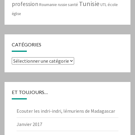
Tunisie
profession
Roumanie
santé
école
russie
UTL
église
CATÉGORIES
Catégories
ET TOUJOURS…
Ecouter les indri-indri, lémuriens de Madagascar
Janvier 2017