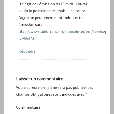
Il s’agit de l’émission du 10 avril . J’aurai
voulu la postcaster ici mais …de toute
façon on peut encore entendre cette
émission sur :
http://www.radiofrance.fr/franceinter/em/servicepubl
id=66373
Répondre
Laisser un commentaire
Votre adresse e-mail ne sera pas publiée.
Les
champs obligatoires sont indiqués avec
*
Commentaire