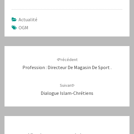
Actualité
OGM
Navigation
d'article
Précédent
Profession : Directeur De Magasin De Sport .
Suivant
Dialogue Islam-Chrétiens