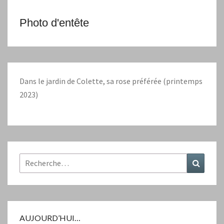
Photo d'entête
Dans le jardin de Colette, sa rose préférée (printemps
2023)
Rechercher :
Recher
AUJOURD’HUI…