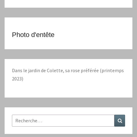
Photo d'entête
Dans le jardin de Colette, sa rose préférée (printemps
2023)
Rechercher :
Recher