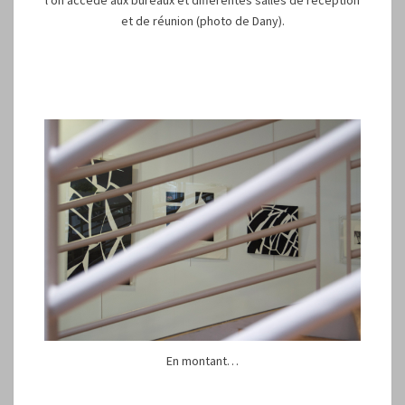
et de réunion (photo de Dany).
En montant…