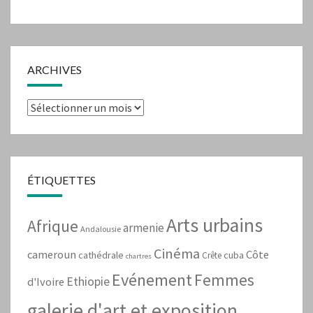
ARCHIVES
Archives
ÉTIQUETTES
Arts urbains
Afrique
armenie
Andalousie
Cinéma
cameroun
Côte
cathédrale
cuba
Crête
chartres
Evénement
Femmes
Ethiopie
d'Ivoire
galerie d'art et exposition