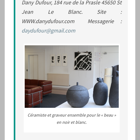
Dany Dufour, 184 rue de la Prasle 45650 St
Jean Le Blanc. Site :
WWW.danydufour.com Messagerie :
daydufour@gmail.com
Céramiste et graveur ensemble pour le « beau »
en noir et blanc.