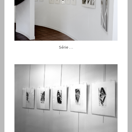
Série …