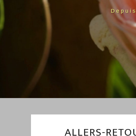
Depui
ALLERS-RETO