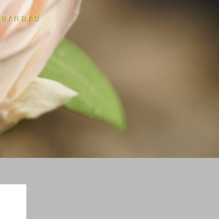
ernard