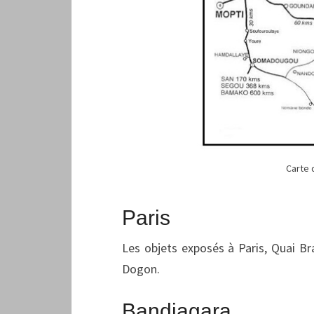
Carte 
Paris
Les objets exposés à Paris, Quai Br
Dogon.
Bandiagara