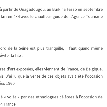
 à partir de Ouagadougou, au Burkina Fasso en septembre
0 km en 4×4 avec le chauffeur-guide de l’Agence Tourisme
ord de la Seine est plus tranquille, il faut quand même
viter la file .
res d’art exposées, elles viennent de France, de Belgique,
. J’ai lu que la vente de ces objets avait été l’occasion
ées 1960.
été « volés » par des ethnologues célèbres à l’occasion de
en France.