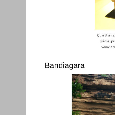
Quai Branly
siècle, p
venant d
Bandiagara