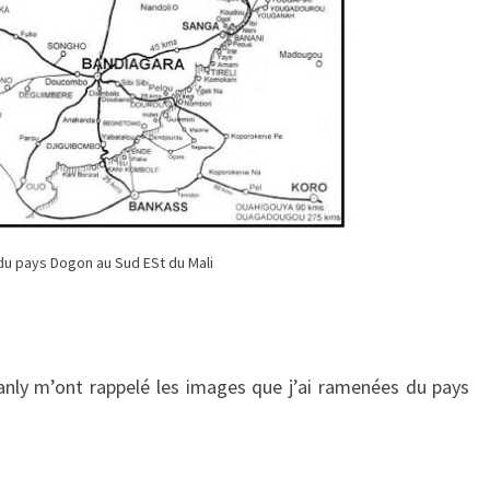
du pays Dogon au Sud ESt du Mali
anly m’ont rappelé les images que j’ai ramenées du pays