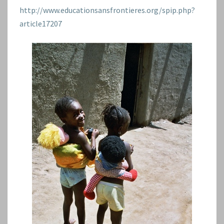
http://www.educationsansfrontieres.org/spip.php?
article17207