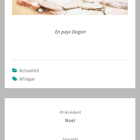
En pays Dogon
Actualité
Afrique
Navigation
d'article
Précédent
Noël
Suivant