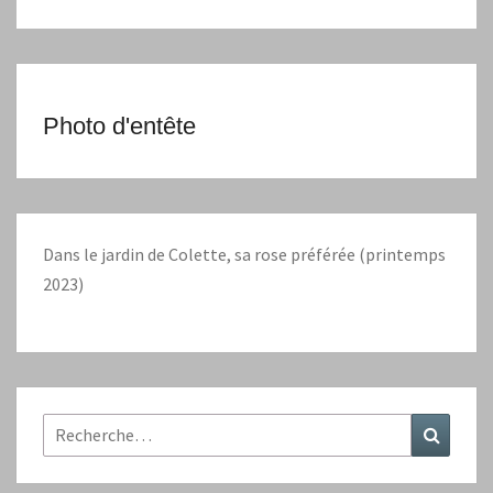
Photo d'entête
Dans le jardin de Colette, sa rose préférée (printemps
2023)
Rechercher :
Recher