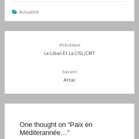
Actualité
Navigation
d'article
Précédent
Le Liban Et La CISL/CMT
Suivant
Attac
One thought on “
Paix en
Méditerannée…
”