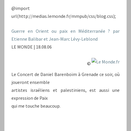
@import
url(http://medias.lemonde.fr/mmpub/css/blog.css);
Guerre en Orient ou paix en Méditerranée ? par
Etienne Balibar et Jean-Marc Lévy-Leblond
LE MONDE | 18.08.06
©
Le Concert de Daniel Barenboïm à Grenade ce soir, où
joueront ensemble
artistes israéliens et palestiniens, est aussi une
expression de Paix
qui me touche beaucoup.