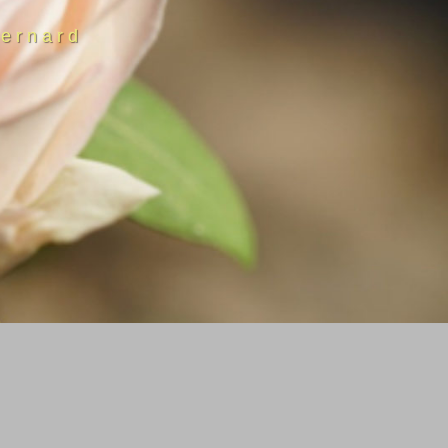
ernard