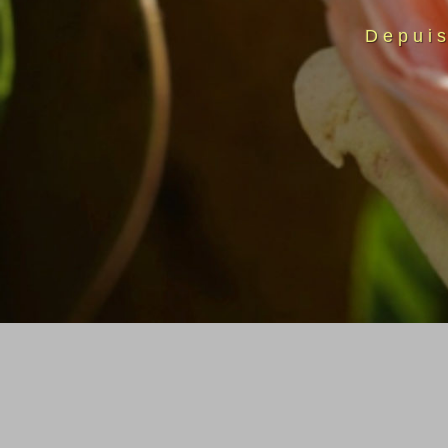
Depui