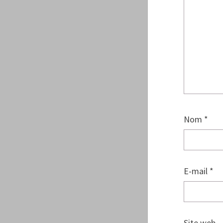
Nom
*
E-mail
*
Site web