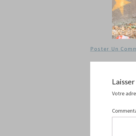
Poster Un Comm
Laisse
Votre adre
Commenta