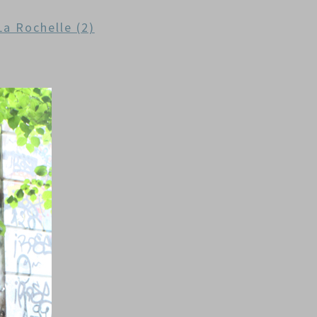
La Rochelle (2)