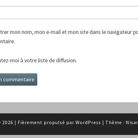
trer mon nom, mon e-mail et mon site dans le navigateur p
taire.
tez-moi à votre liste de diffusion.
 2026
|
Fièrement propulsé par
WordPress
|
Thème :
Nisa