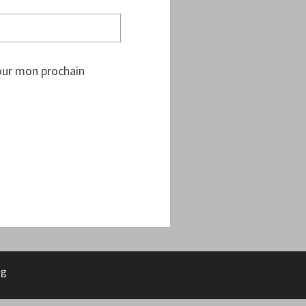
our mon prochain
rg