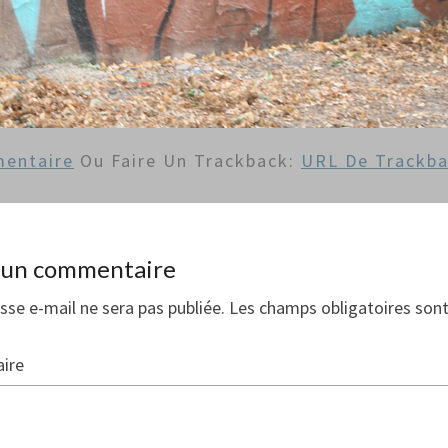
entaire
Ou Faire Un Trackback:
URL De Trackb
r un commentaire
sse e-mail ne sera pas publiée.
Les champs obligatoires sont
ire