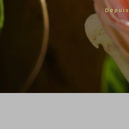
Depui