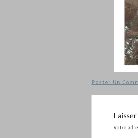
Poster Un Comm
Laisse
Votre adre