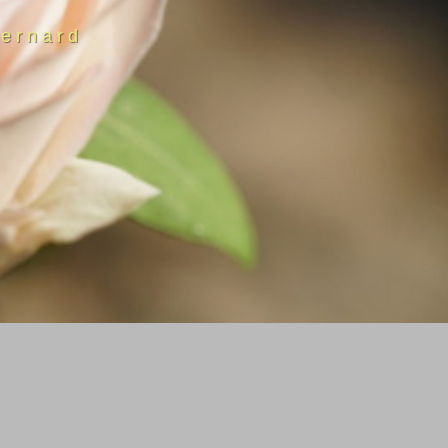
ernard