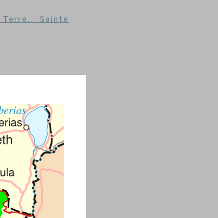
 Terre… Sainte