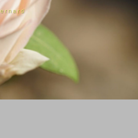
ernard