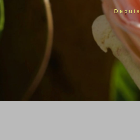
Depui