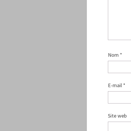
Nom
*
E-mail
*
Site web