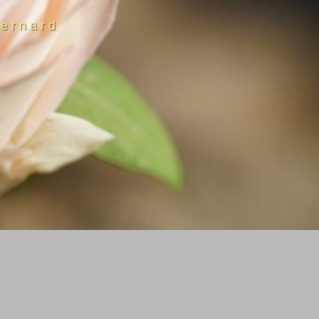
ernard