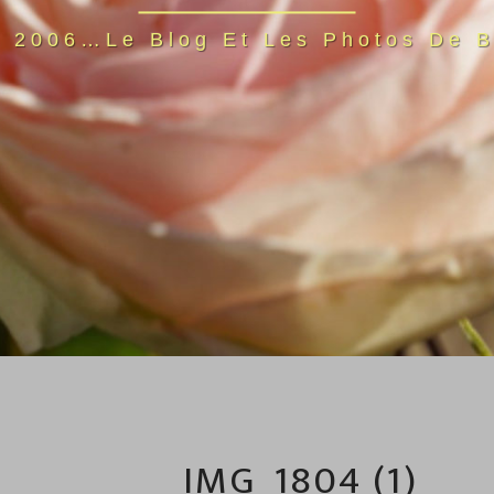
s 2006…Le Blog Et Les Photos De B
IMG_1804 (1)