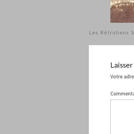
Les Rétroliens 
Laisse
Votre adre
Commenta