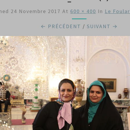
shed
24 Novembre 2017
At
600 × 400
In
Le Foular
← PRÉCÉDENT
/
SUIVANT →