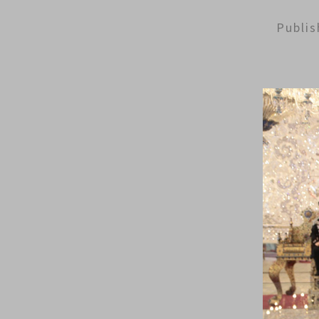
Publi