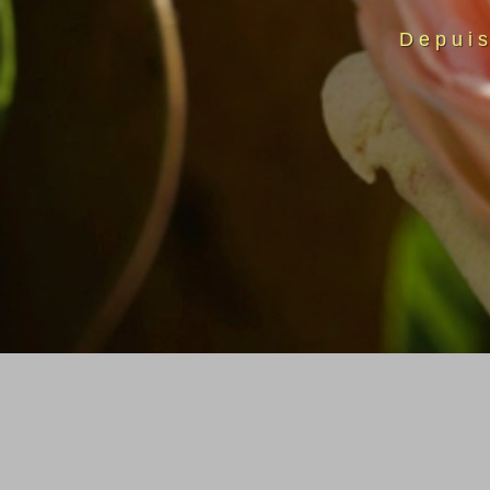
Depui