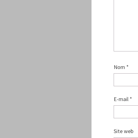
Nom
*
E-mail
*
Site web