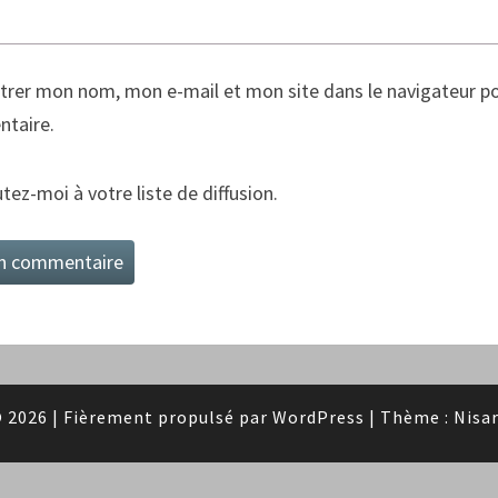
trer mon nom, mon e-mail et mon site dans le navigateur p
taire.
tez-moi à votre liste de diffusion.
 2026
|
Fièrement propulsé par
WordPress
|
Thème :
Nisa