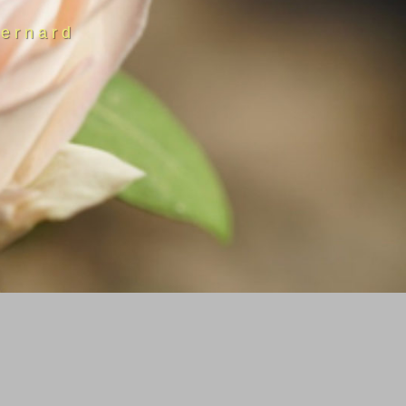
ernard