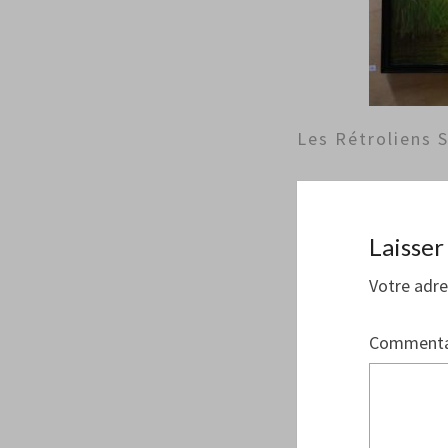
Les Rétroliens 
Laisse
Votre adre
Commenta