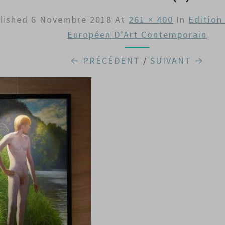
lished
6 Novembre 2018
At
261 × 400
In
Edition
Européen D’Art Contemporain
← PRÉCÉDENT
/
SUIVANT →