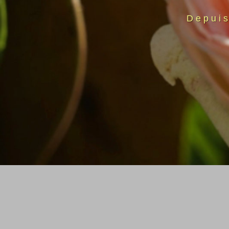
Depui