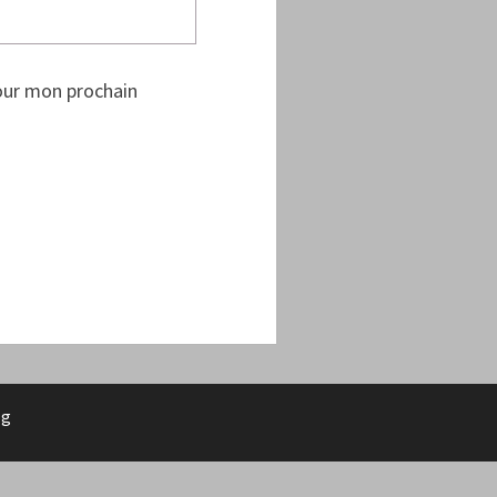
our mon prochain
rg