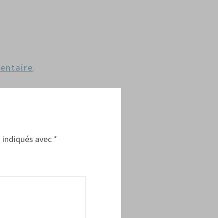
entaire
.
 indiqués avec
*